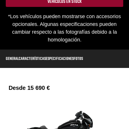
VEHÍCULOS EN STOCK
*Los vehículos pueden mostrarse con accesorios
opcionales. Algunas especificaciones pueden
cambiar respecto a las fotografías debido a la
homologación.
GENERAL
CARACTERÍSTICAS
ESPECIFICACIONES
FOTOS
Desde
15 690 €