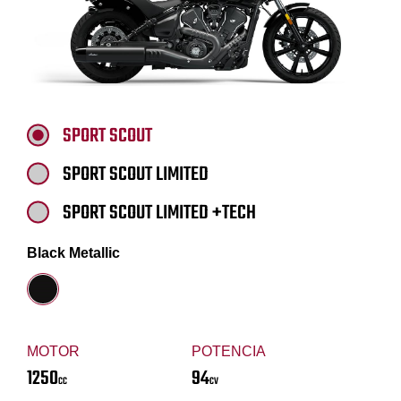
SPORT SCOUT
SPORT SCOUT LIMITED
SPORT SCOUT LIMITED +TECH
Black Metallic
MOTOR
POTENCIA
1250
94
CC
CV